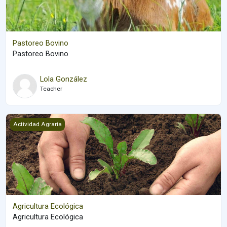
Pastoreo Bovino
Pastoreo Bovino
Lola González
Teacher
Agricultura Ecológica
Actividad Agraria
Agricultura Ecológica
Agricultura Ecológica