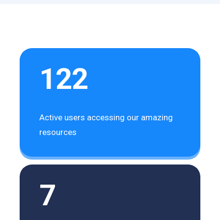
122
Active users accessing our amazing
resources
7