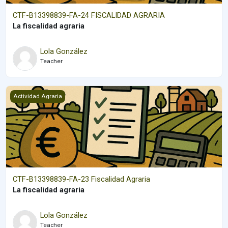
CTF-B13398839-FA-24 FISCALIDAD AGRARIA
La
fiscalidad agraria
Lola González
Teacher
CTF-B13398839-FA-23 Fiscalidad Agraria
Actividad Agraria
CTF-B13398839-FA-23 Fiscalidad Agraria
La
fiscalidad agraria
Lola González
Teacher