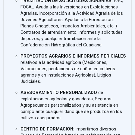
TRAMITACIÓN DE SOLICITUDES AGRARIAS:
PAC,
FOCAL, Ayuda a las Inversiones en Explotaciones
Agrarias, Incorporación a la Actividad Agraria de los
Jóvenes Agricultores, Ayudas a la Forestación,
Planes Cinegéticos, Impactos Ambientales, etc..)
Contratos de arrendamiento, informes y solicitudes
de pozos, y cualquier tramitación ante la
Confederación Hidrográfica del Guadiana.
PROYECTOS AGRARIOS E INFORMES PERICIALES
relativos a la actividad agrícola (Mediciones,
Valoraciones, peritaciones de daños en cultivos
agrarios y en Instalaciones Agrícolas), Litigios
Judiciales.
ASESORAMIENTO PERSONALIZADO
de
explotaciones agrícolas y ganaderas, Seguros
Agropecuarios personalizados y su asistencia en
campo ante cualquier daño que se produzca en los
cultivos asegurados.
CENTRO DE FORMACIÓN:
impartimos diversos