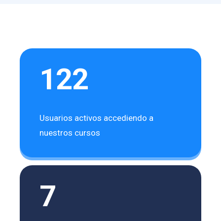
122
Usuarios activos accediendo a
nuestros cursos
7