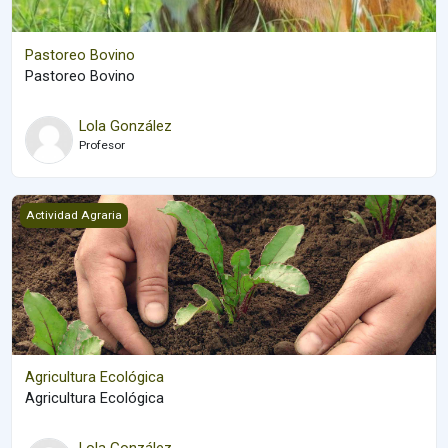
Pastoreo Bovino
Pastoreo Bovino
Lola González
Profesor
Agricultura Ecológica
Actividad Agraria
Agricultura Ecológica
Agricultura Ecológica