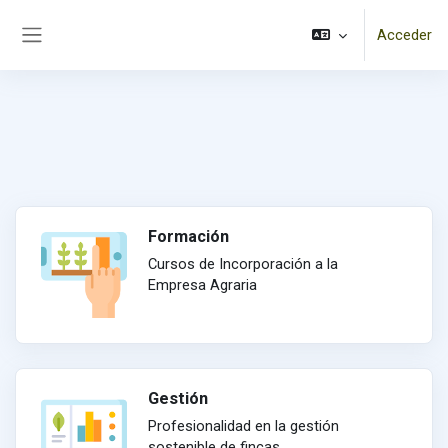
Salta al contenido principal
Acceder
Panel lateral
Formación
Cursos de Incorporación a la
Empresa Agraria
Gestión
Profesionalidad en la gestión
sostenible de fincas