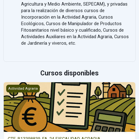
Agricultura y Medio Ambiente, SEPECAM), y privadas
para la realización de diversos cursos de
Incorporación en la Actividad Agraria, Cursos
Ecológicos, Cursos de Manipulador de Productos
Fitosanitarios nivel básico y cualificado, Cursos de
Actividades Auxiliares en la Actividad Agraria, Cursos
de Jardinería y viveros, etc.
Cursos disponibles
CTF-B13398839-FA-24 FISCALIDAD AGRARIA
Actividad Agraria
CTF-B13398839-FA-24 FISCALIDAD AGRARIA